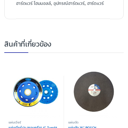
,
,
ฮาร์ดแวร์ โฮมมอลล์
อุปกรณ์ฮาร์ดแวร์
ฮาร์ดแวร์
สินค้าที่เกี่ยวข้อง
แผ่นเจียร์
แผ่นตัด
แผ่นเจียร์ปูน (คอนกรีต) 4″ Tyrolit
แผ่นตัด 16″ BOSCH