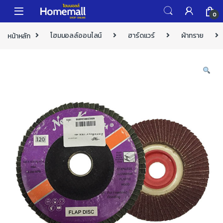
Skip to navigation
Skip to content
0
หน้าหลัก
โฮมมอลล์ออนไลน์
ฮาร์ดแวร์
ผ้าทราย