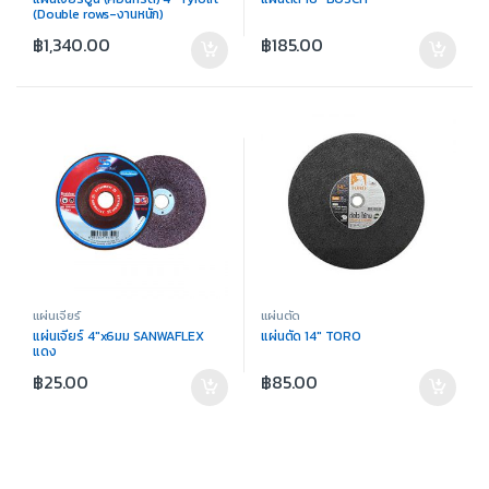
(Double rows-งานหนัก)
฿
1,340.00
฿
185.00
แผ่นเจียร์
แผ่นตัด
แผ่นเจียร์ 4″x6มม SANWAFLEX
แผ่นตัด 14″ TORO
แดง
฿
25.00
฿
85.00