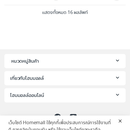
แสดงทั้งหมด 16 ผลลัพท์
หมวดหมู่สินค้า
เกี่ยวกับโฮมมอลล์
โฮมมอลล์ออนไลน์
เว็บไซต์ Homemall ใช้คุกกี้เพื่อประสบการณ์การใช้งานที่
ดี การคลิกปุ่มยอมรับ หรือ ใช้งานเว็บไซต์ของเราถือ