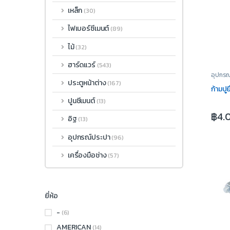
เหล็ก
(30)
ไฟเบอร์ซีเมนต์
(89)
ไม้
(32)
ฮาร์ดแวร์
(543)
อุปกรณ
ประตูหน้าต่าง
(167)
ก้ามปู
ปูนซีเมนต์
(13)
฿
4.
อิฐ
(13)
อุปกรณ์ประปา
(96)
เครื่องมือช่าง
(57)
ยี่ห้อ
-
(6)
AMERICAN
(14)