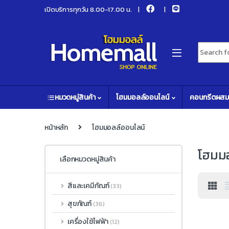
Skip to navigation
Skip to content
เปิดบริการทุกวัน 8.00-17.00 น.
Search fo
หมวดหมู่สินค้า
โฮมมอลล์ออนไลน์
คอนกรีตผสม
หน้าหลัก
โฮมมอลล์ออนไลน์
โฮมมอ
เลือกหมวดหมู่สินค้า
สีและเคมีภัณฑ์
(33)
สุขภัณฑ์
(36)
เครื่องใช้ไฟฟ้า
(12)