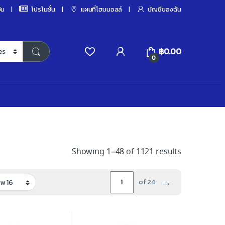
ิน
โปรโมชั่น
แผนที่โฮมมอลล์
บัญชีของฉัน
฿
0.00
0
Showing 1–48 of 1121 results
→
of 24