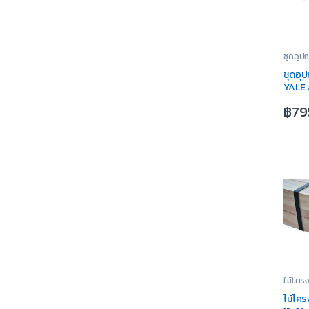
ชุดอุป
ชุดอุป
YALE
฿
79
ไม้โคร
ไม้โคร