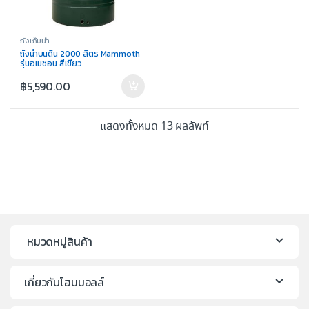
ถังเก็บน้ำ
ถังน้ำบนดิน 2000 ลิตร Mammoth
รุ่นอเมซอน สีเขียว
฿
5,590.00
แสดงทั้งหมด 13 ผลลัพท์
หมวดหมู่สินค้า
เกี่ยวกับโฮมมอลล์