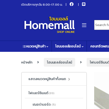
Skip to navigation
Skip to content
เปิดบริการทุกวัน 8.00-17.00 น.
Search fo
หมวดหมู่สินค้า
โฮมมอลล์ออนไลน์
คอนกรีตผสม
หน้าหลัก
โฮมมอลล์ออนไลน์
ไฟเบอร์ซีเมนต
แสดงหมวดหมู่สินค้าทั้งหมด
ไฟเบอร์ซีเมนต์
(89)
เฌอร่าบอร์ด
(15)