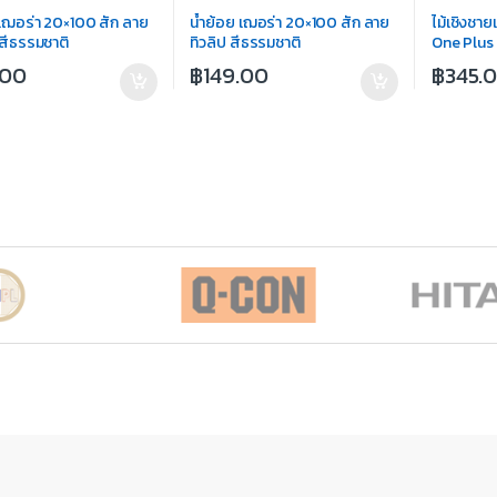
 เฌอร่า 20×100 สัก ลาย
น้ำย้อย เฌอร่า 20×100 สัก ลาย
ไม้เชิงชายเ
สีธรรมชาติ
ทิวลิป สีธรรมชาติ
One Plus 
.00
฿
149.00
฿
345.