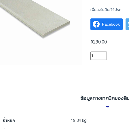
เพิ่มลงในสินค้าโปรด
Facebook
฿
290.00
ไม้เชิงชายเฌอร่า 8"x4 
ข้อมูลทางเทคนิคของสิน
น้ำหนัก
18.34 kg