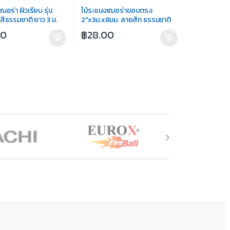
ฌอร่า ผิวเรียบ รุ่น
ไม้ระแนงเฌอร่าขอบตรง
สีธรรมชาติ ยาว 3 ม.
2″x3ม.x8มม. ลายสัก ธรรมชาติ
00
฿
28.00