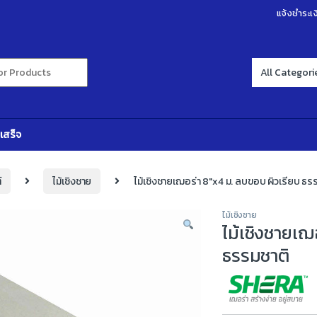
แจ้งชำระเง
r:
เสร็จ
์
ไม้เชิงชาย
ไม้เชิงชายเฌอร่า 8″x4 ม. ลบขอบ ผิวเรียบ ธร
ไม้เชิงชาย
ไม้เชิงชายเฌ
ธรรมชาติ