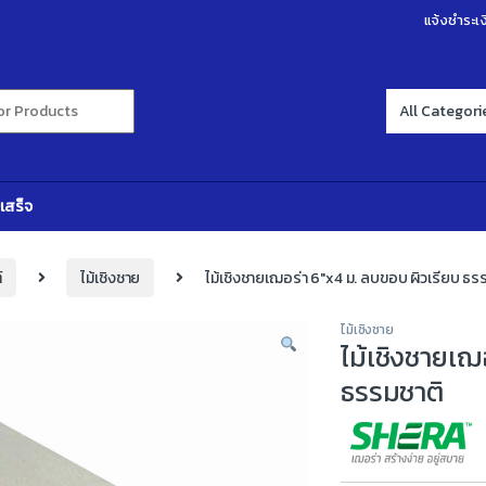
แจ้งชำระเง
r:
เสร็จ
์
ไม้เชิงชาย
ไม้เชิงชายเฌอร่า 6″x4 ม. ลบขอบ ผิวเรียบ ธร
ไม้เชิงชาย
ไม้เชิงชายเฌ
ธรรมชาติ