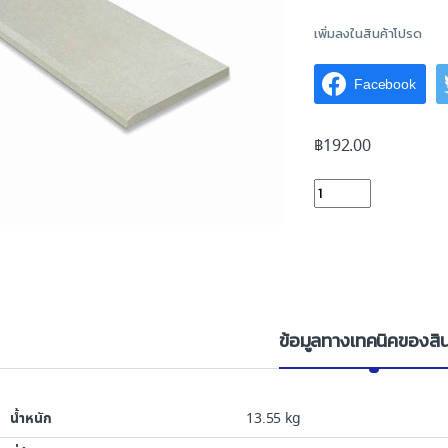
เพิ่มลงในสินค้าโปรด
Facebook
฿
192.00
ไม้เชิงชายเฌอร่า 6"x4 
ข้อมูลทางเทคนิคของสิน
น้ำหนัก
13.55 kg