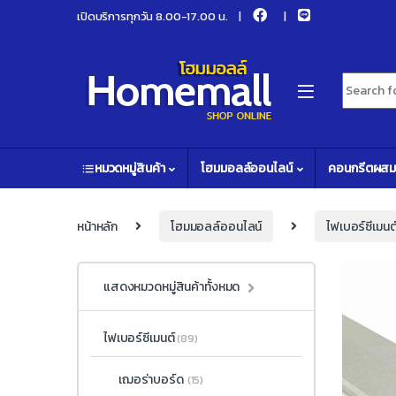
Skip to navigation
Skip to content
เปิดบริการทุกวัน 8.00-17.00 น.
Search fo
หมวดหมู่สินค้า
โฮมมอลล์ออนไลน์
คอนกรีตผสม
หน้าหลัก
โฮมมอลล์ออนไลน์
ไฟเบอร์ซีเมนต
แสดงหมวดหมู่สินค้าทั้งหมด
ไฟเบอร์ซีเมนต์
(89)
เฌอร่าบอร์ด
(15)