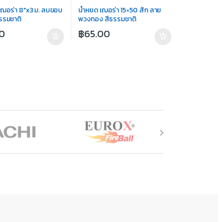
ยเฌอร่า 8″x3 ม. ลบขอบ
น้ำหยด เฌอร่า 15×50 สัก ลาย
ธรรมชาติ
พวงทอง สีธรรมชาติ
00
฿
65.00