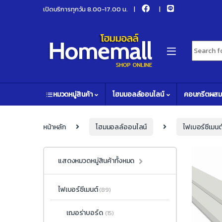
Skip to navigation
Skip to content
เปิดบริการทุกวัน 8.00-17.00 น.
Search fo
หมวดหมู่สินค้า
โฮมมอลล์ออนไลน์
คอนกรีตผสม
หน้าหลัก
โฮมมอลล์ออนไลน์
ไฟเบอร์ซีเมนต
แสดงหมวดหมู่สินค้าทั้งหมด
ไฟเบอร์ซีเมนต์
(89)
เฌอร่าบอร์ด
(15)