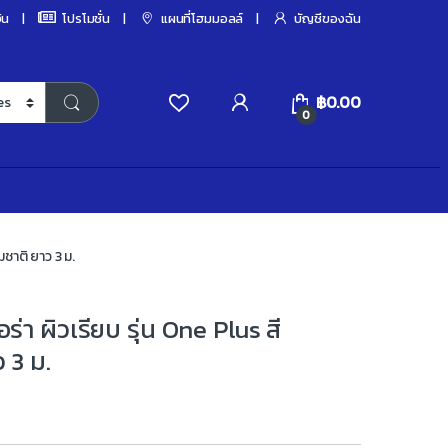
ิน
โปรโมชั่น
แผนที่โฮมมอลล์
บัญชีของฉัน
฿
0.00
0
มชาติ ยาว 3 ม.
ร่า ผิวเรียบ รุ่น One Plus สี
 3 ม.