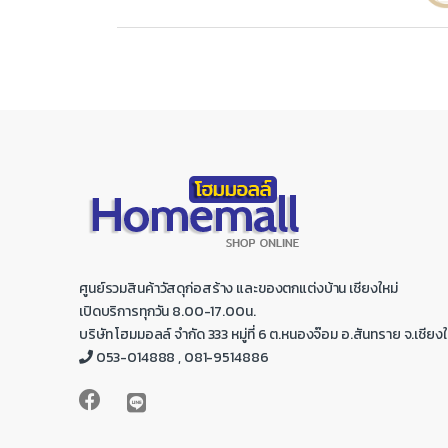
a
n
d
s
C
a
r
ศูนย์รวมสินค้าวัสดุก่อสร้าง และของตกแต่งบ้าน เชียงใหม่
o
เปิดบริการทุกวัน 8.00-17.00น.
บริษัท โฮมมอลล์ จำกัด 333 หมู่ที่ 6 ต.หนองจ๊อม อ.สันทราย จ.เชียงใ
u
053-014888 , 081-9514886
s
e