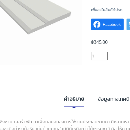
เพิ่มลงในสินค้าโปรด
Facebook
฿
345.00
ไม้เชิงชายเฌอร่า ผิวเรี
คำอธิบาย
ข้อมูลทางเทคน
้เชิงชายเฌอร่า พัฒนาเพื่อตอบสนองการใช้งานประกอบชายคา มีหลากหลา
รมชาติอย่างแท้จริง เด่นด้วยคุณสมบัติที่เหนือกว่าไม้ธรรมชาติ คือ 