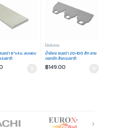
ไม้เชิงชาย
ยเฌอร่า 6″x4 ม. ลบขอบ
น้ำย้อย เฌอร่า 20×100 สัก ลาย
ธรรมชาติ
ดอกรัก สีธรรมชาติ
00
฿
149.00