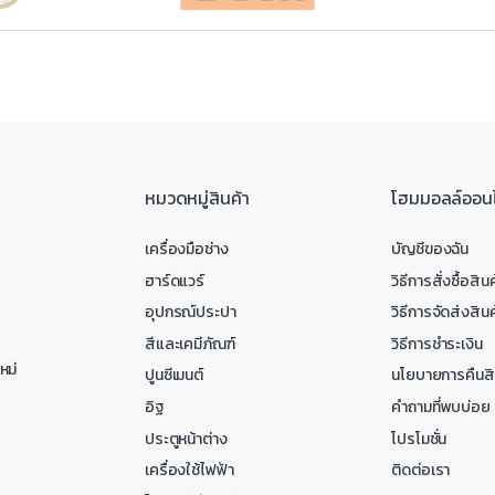
หมวดหมู่สินค้า
โฮมมอลล์ออน
เครื่องมือช่าง
บัญชีของฉัน
ฮาร์ดแวร์
วิธีการสั่งซื้อสินค
อุปกรณ์ประปา
วิธีการจัดส่งสินค
สีและเคมีภัณฑ์
วิธีการชำระเงิน
หม่
ปูนซีเมนต์
นโยบายการคืนสิ
อิฐ
คำถามที่พบบ่อย
ประตูหน้าต่าง
โปรโมชั่น
เครื่องใช้ไฟฟ้า
ติดต่อเรา