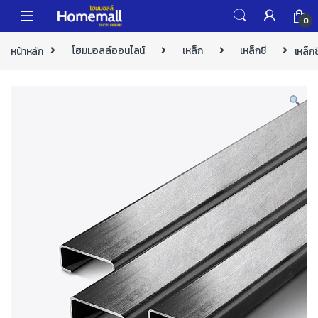
Skip to navigation
Skip to content
0
หน้าหลัก
โฮมมอลล์ออนไลน์
เหล็ก
เหล็กซี
เหล็ก