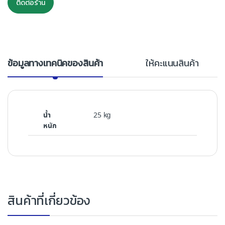
ติดต่อร้าน
ข้อมูลทางเทคนิคของสินค้า
ให้คะแนนสินค้า
น้ำ
25 kg
หนัก
สินค้าที่เกี่ยวข้อง