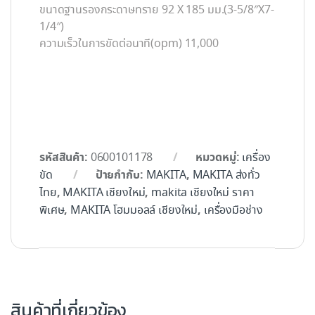
ขนาดฐานรองกระดาษทราย 92 X 185 มม.(3-5/8″X7-
1/4″)
ความเร็วในการขัดต่อนาที(opm) 11,000
รหัสสินค้า:
หมวดหมู่:
0600101178
เครื่อง
ป้ายกำกับ:
,
ขัด
MAKITA
MAKITA ส่งทั่ว
,
,
ไทย
MAKITA เชียงใหม่
makita เชียงใหม่ ราคา
,
,
พิเศษ
MAKITA โฮมมอลล์ เชียงใหม่
เครื่องมือช่าง
สินค้าที่เกี่ยวข้อง