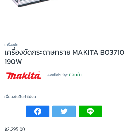
เครื่องขัด
เครื่องขัดกระดาษทราย MAKITA BO3710
190W
มีสินค้า
Availability:
เพิ่มลงในสินค้าโปรด
฿
2,295.00