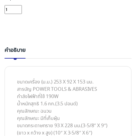
เครื่องขัดกระดาษทราย MAKITA BO3710 190W quantity
คำอธิบาย
ขนาดเครื่อง (ม.ม.) 253 X 92 X 153 มม.
สารบัญ POWER TOOLS & ABRASIVES
กำลังไฟฟ้าที่ใช้ 190W
น้ำหนักสุทธิ 1.6 กก.(3.5 ปอนด์)
คุณลักษณะ ฉนวน
คุณลักษณะ มีที่เก็บฝุ่น
ขนาดกระดาษทราย 93 X 228 มม.(3-5/8″ X 9″)
(ยาว x กว้าง x สูง) (10″ X 3-5/8″ X 6″)