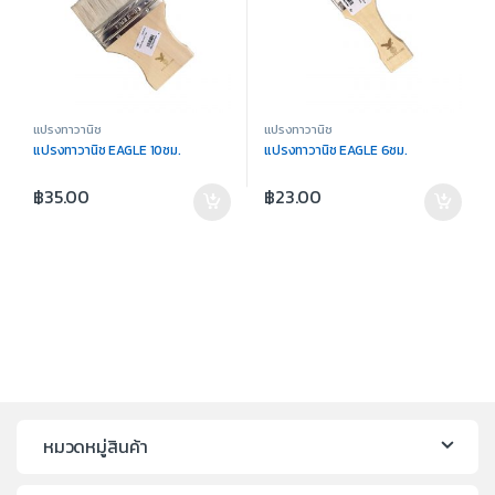
แปรงทาวานิช
แปรงทาวานิช
แปรงทาวานิช EAGLE 10ซม.
แปรงทาวานิช EAGLE 6ซม.
฿
35.00
฿
23.00
หมวดหมู่สินค้า