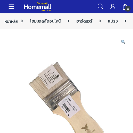
Skip to navigation
Skip to content
0
หน้าหลัก
โฮมมอลล์ออนไลน์
ฮาร์ดแวร์
แปรง