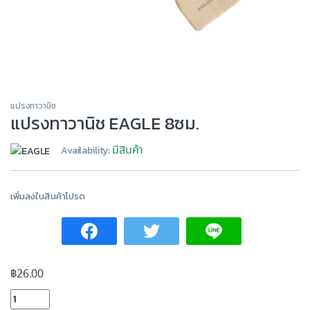
แปรงทาวานิช
แปรงทาวานิช EAGLE 8ซม.
มีสินค้า
Availability:
เพิ่มลงในสินค้าโปรด
฿
26.00
แปรงทาวานิช EAGLE 8ซม. quantity