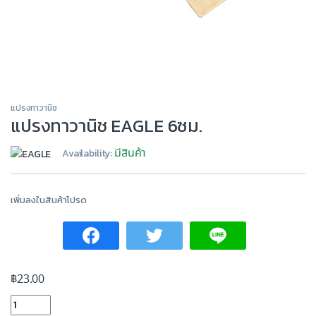
แปรงทาวานิช
แปรงทาวานิช EAGLE 6ซม.
มีสินค้า
Availability:
เพิ่มลงในสินค้าโปรด
฿
23.00
แปรงทาวานิช EAGLE 6ซม. quantity