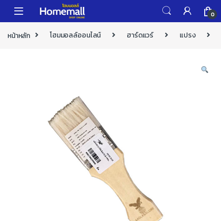
Skip to navigation
Skip to content
0
หน้าหลัก
โฮมมอลล์ออนไลน์
ฮาร์ดแวร์
แปรง