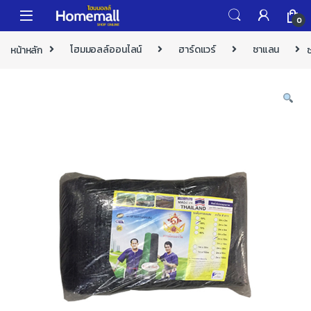
Skip to navigation
Skip to content
0
หน้าหลัก
โฮมมอลล์ออนไลน์
ฮาร์ดแวร์
ซาแลน