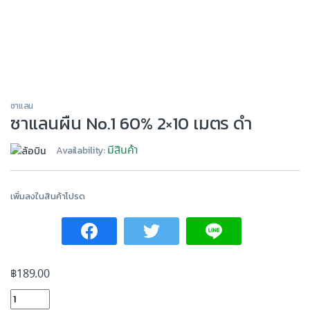
ซาแลน
ซาแลนผืน No.1 60% 2×10 เมตร ดำ
มีสินค้า
Availability:
เพิ่มลงในสินค้าโปรด
฿
189.00
ซาแลนผืน No.1 60% 2x10 เมตร ดำ quantity