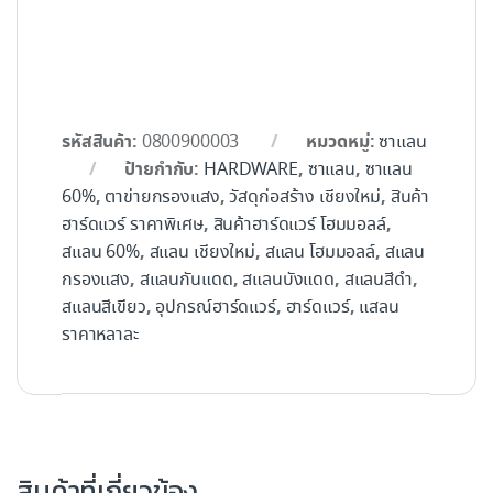
รหัสสินค้า:
หมวดหมู่:
0800900003
ซาแลน
ป้ายกำกับ:
,
,
HARDWARE
ซาแลน
ซาแลน
,
,
,
60%
ตาข่ายกรองแสง
วัสดุก่อสร้าง เชียงใหม่
สินค้า
,
,
ฮาร์ดแวร์ ราคาพิเศษ
สินค้าฮาร์ดแวร์ โฮมมอลล์
,
,
,
สแลน 60%
สแลน เชียงใหม่
สแลน โฮมมอลล์
สแลน
,
,
,
,
กรองแสง
สแลนกันแดด
สแลนบังแดด
สแลนสีดำ
,
,
,
สแลนสีเขียว
อุปกรณ์ฮาร์ดแวร์
ฮาร์ดแวร์
แสลน
ราคาหลาละ
สินค้าที่เกี่ยวข้อง