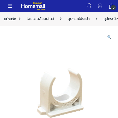
Skip to navigation
Skip to content
0
หน้าหลัก
โฮมมอลล์ออนไลน์
อุปกรณ์ประปา
อุปกรณ์