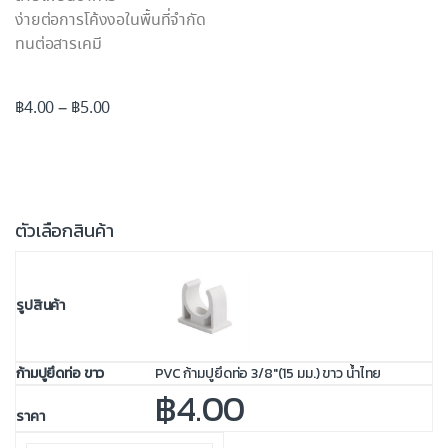
ง่ายต่อการโค้งงอในพื้นที่จำกัด
ทนต่อสารเคมี
฿
4.00
–
฿
5.00
ตัวเลือกสินค้า
PVC ก้ามปูยึดท่อ 3/8"(15 มม.) ขาว น้ำไทย
฿
4.00