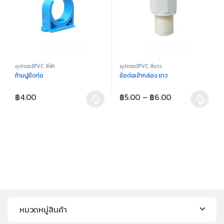
อุปกรณ์PVC สีฟ้า
อุปกรณ์PVC สีขาว
ก้ามปูยึดท่อ
ข้อต่อเข้ากล่อง ขาว
฿
4.00
฿
5.00
–
฿
6.00
หมวดหมู่สินค้า