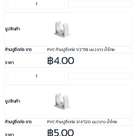
PVC ก้ามปูยึดท่อ 1/2"(18 มม.) ขาว น้ำไทย
฿
4.00
PVC ก้ามปูยึดท่อ 3/4"(20 มม.) ขาว น้ำไทย
฿
5.00