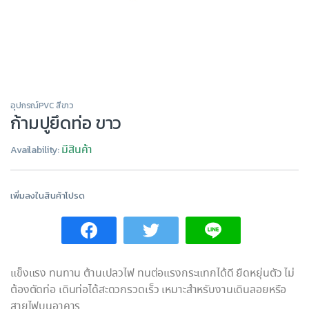
อุปกรณ์PVC สีขาว
ก้ามปูยึดท่อ ขาว
มีสินค้า
Availability:
เพิ่มลงในสินค้าโปรด
แข็งแรง ทนทาน ต้านเปลวไฟ ทนต่อแรงกระแทกได้ดี ยืดหยุ่นตัว ไม่
ต้องตัดท่อ เดินท่อได้สะดวกรวดเร็ว เหมาะสำหรับงานเดินลอยหรือ
สายไฟบนอาคาร