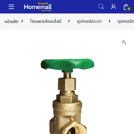
Skip to navigation
Skip to content
0
หน้าหลัก
โฮมมอลล์ออนไลน์
อุปกรณ์ประปา
อุปกรณ์ท