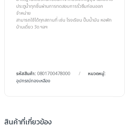
ประตูน้ำทุกชิ้นผ่านการทดสอบการรั่วซึมก่อนออก
จำหน่าย
สามารถใช้ได้ทุกสถานที่ เช่น โรงเรียน ปั๊มน้ำมัน หอพัก
บ้านเดี่ยว วัด ฯลฯ
รหัสสินค้า:
หมวดหมู่:
0801700478000
อุปกรณ์ทองเหลือง
สินค้าที่เกี่ยวข้อง