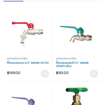
อุปกรณ์ทองเหลือง
อุปกรณ์ทองเหลือง
ก๊อกบอลสนาม 3/4″ SANWA CKT20
ก๊อกบอลแฟนซี 1/2″ SANWA
CK15FG เขียว
฿
199.00
฿
90.00