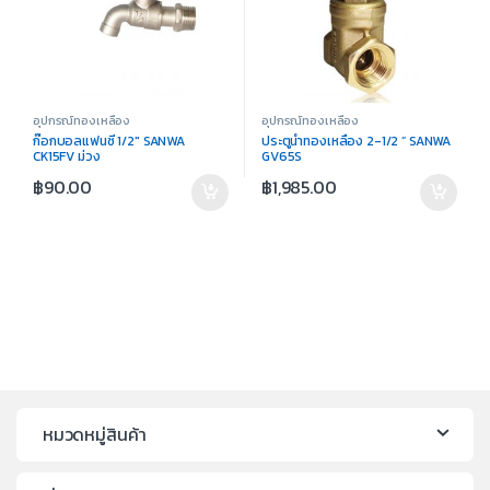
อุปกรณ์ทองเหลือง
อุปกรณ์ทองเหลือง
ก๊อกบอลแฟนซี 1/2″ SANWA
ประตูน้ำทองเหลือง 2-1/2 ” SANWA
CK15FV ม่วง
GV65S
฿
90.00
฿
1,985.00
หมวดหมู่สินค้า