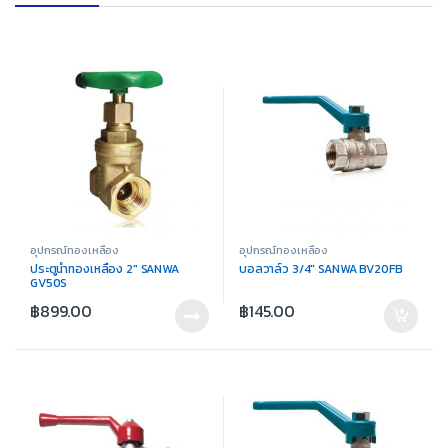
อุปกรณ์ทองเหลือง
อุปกรณ์ทองเหลือง
ประตูน้ำทองเหลือง 2″ SANWA
บอลวาล์ว 3/4″ SANWA BV20FB
GV50S
฿
899.00
฿
145.00