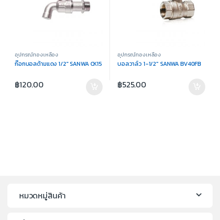
อุปกรณ์ทองเหลือง
อุปกรณ์ทองเหลือง
ก๊อกบอลด้ามแดง 1/2″ SANWA CK15
บอลวาล์ว 1-1/2″ SANWA BV40FB
฿
120.00
฿
525.00
หมวดหมู่สินค้า