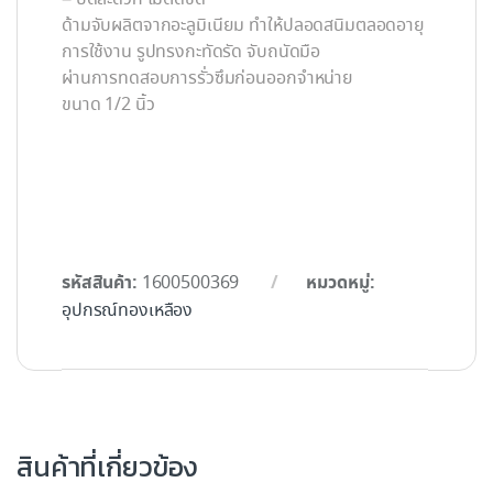
ด้ามจับผลิตจากอะลูมิเนียม ทำให้ปลอดสนิมตลอดอายุ
การใช้งาน รูปทรงกะทัดรัด จับถนัดมือ
ผ่านการทดสอบการรั่วซึมก่อนออกจำหน่าย
ขนาด 1/2 นิ้ว
รหัสสินค้า:
หมวดหมู่:
1600500369
อุปกรณ์ทองเหลือง
สินค้าที่เกี่ยวข้อง