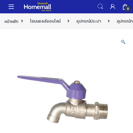
Skip to navigation
Skip to content
0
หน้าหลัก
โฮมมอลล์ออนไลน์
อุปกรณ์ประปา
อุปกรณ์ท