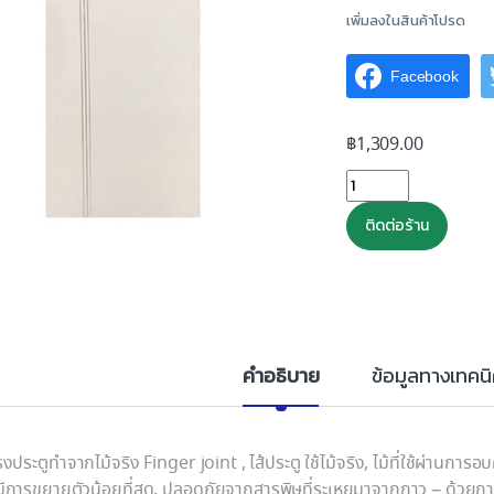
เพิ่มลงในสินค้าโปรด
Facebook
฿
1,309.00
ประตู HDFเรียบลาย AF
ติดต่อร้าน
คำอธิบาย
ข้อมูลทางเทคน
งประตูทำจากไม้จริง Finger joint , ไส้ประตู ใช้ไม้จริง, ไม้ที่ใช้ผ่านก
มีการขยายตัวน้อยที่สุด, ปลอดภัยจากสารพิษที่ระเหยมาจากกาว – ด้วยกาวชน