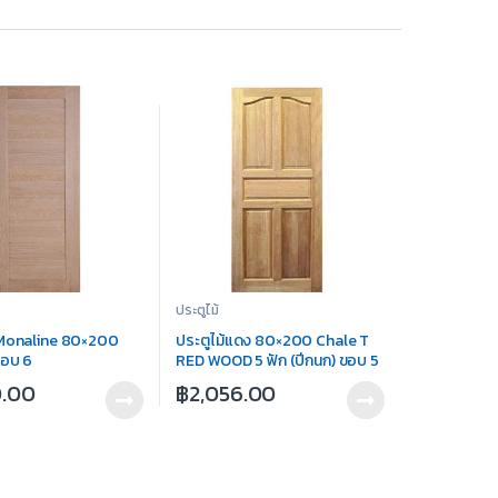
ประตูไม้
 Monaline 80×200
ประตูไม้แดง 80×200 Chale T
ขอบ 6
RED WOOD 5 ฟัก (ปีกนก) ขอบ 5
0.00
฿
2,056.00