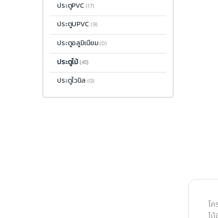
ประตูPVC
(17)
ประตูUPVC
(9)
ประตูอลูมิเนียม
(0)
ประตูไม้
(41)
ประตูไวนิล
(0)
โคร
ไม้