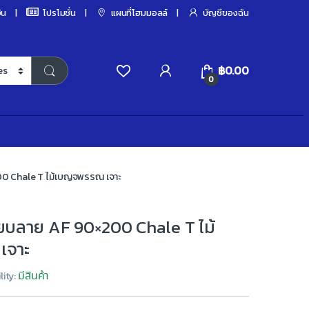
ิน
โปรโมชั่น
แผนที่โฮมมอลล์
บัญชีของฉัน
฿
0.00
0
00 Chale T ไม้เบญจพรรณ เจาะ
ียบลาย AF 90×200 Chale T ไม้
เจาะ
มีสินค้า
lity: