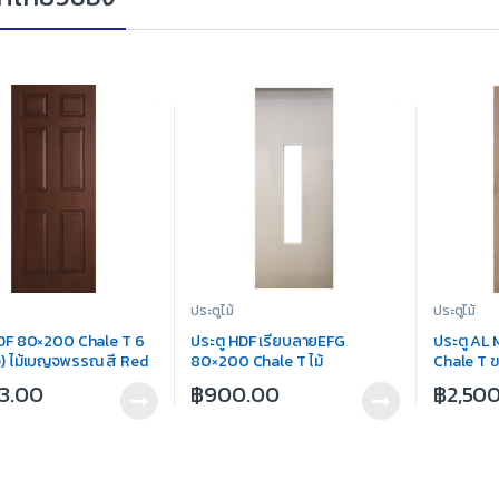
ประตูไม้
ประตูไม้
HDF 80×200 Chale T 6
ประตู HDF เรียบลายEFG
ประตู AL
ง) ไม้เบญจพรรณ สี Red
80×200 Chale T ไม้
Chale T 
เบญจพรรณ กรอบกระจก
93.00
฿
900.00
฿
2,50