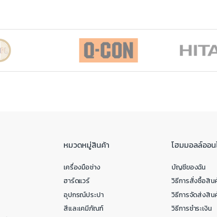
หมวดหมู่สินค้า
โฮมมอลล์ออน
เครื่องมือช่าง
บัญชีของฉัน
ฮาร์ดแวร์
วิธีการสั่งซื้อสินค
อุปกรณ์ประปา
วิธีการจัดส่งสินค
สีและเคมีภัณฑ์
วิธีการชำระเงิน