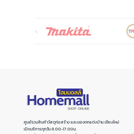
B
r
a
n
d
s
C
a
r
ศูนย์รวมสินค้าวัสดุก่อสร้าง และของตกแต่งบ้าน เชียงใหม่
o
เปิดบริการทุกวัน 8.00-17.00น.