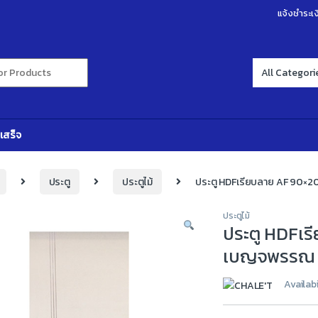
แจ้งชำระเง
r:
เสร็จ
ประตู
ประตูไม้
ประตู HDFเรียบลาย AF 90×2
ประตูไม้
ประตู HDFเร
เบญจพรรณ 
Availabi