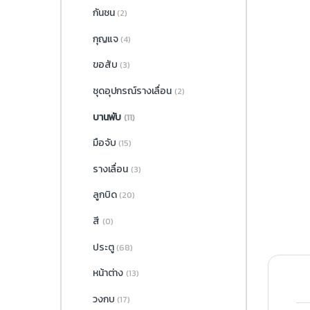
กันชน
(2)
กุญแจ
(4)
ขอสับ
(3)
ชุดอุปกรณ์รางเลื่อน
(2)
บานพับ
(11)
มือจับ
(15)
รางเลื่อน
(3)
ลูกบิด
(20)
สี
(0)
ประตู
(68)
หน้าต่าง
(13)
วงกบ
(17)