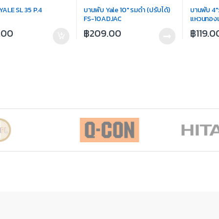
YALE SL 35 P.4
บานพับ Yale 10″ รมดำ (ปรับได้)
บานพับ 4″
FS-10ADJAC
แหวนทองเ
.00
฿
209.00
฿
119.0