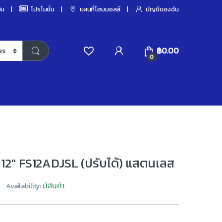
ิน
โปรโมชั่น
แผนที่โฮมมอลล์
บัญชีของฉัน
฿
0.00
0
 12″ FS12ADJSL (ปรับได้) แสตนเลส
มีสินค้า
Availability: