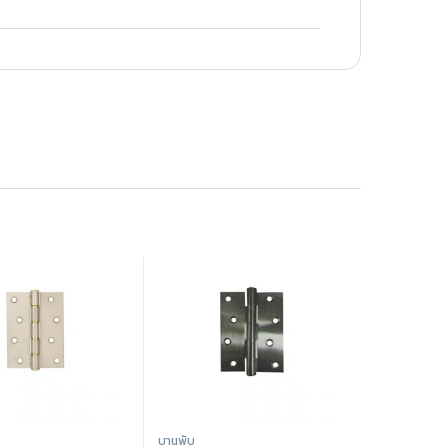
บานพับ