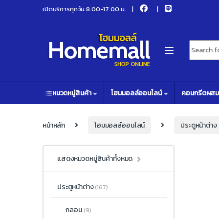
Skip to navigation
Skip to content
เปิดบริการทุกวัน 8.00-17.00 น.
Search fo
หมวดหมู่สินค้า
โฮมมอลล์ออนไลน์
คอนกรีตผสม
หน้าหลัก
โฮมมอลล์ออนไลน์
ประตูหน้าต่าง
แสดงหมวดหมู่สินค้าทั้งหมด
ประตูหน้าต่าง
(167)
กลอน
(9)