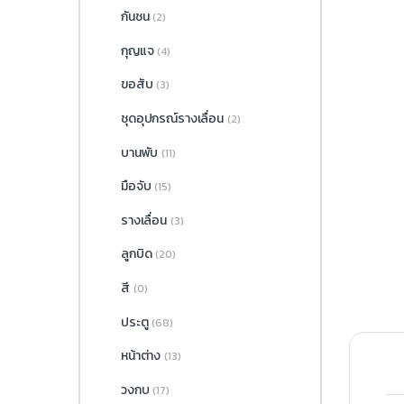
กันชน
(2)
กุญแจ
(4)
ขอสับ
(3)
ชุดอุปกรณ์รางเลื่อน
(2)
บานพับ
(11)
มือจับ
(15)
รางเลื่อน
(3)
ลูกบิด
(20)
สี
(0)
ประตู
(68)
หน้าต่าง
(13)
วงกบ
(17)