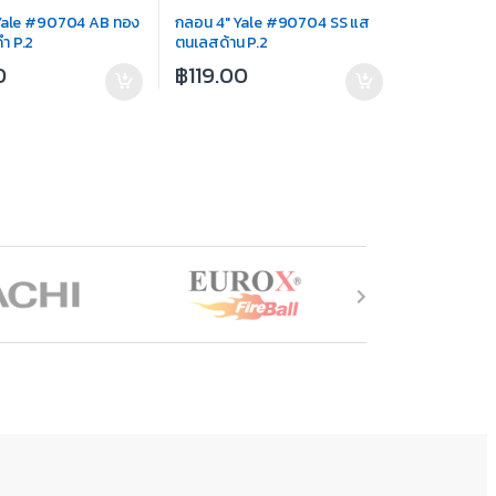
Yale #90704 AB ทอง
กลอน 4″ Yale #90704 SS แส
ำ P.2
ตนเลสด้าน P.2
0
฿
119.00