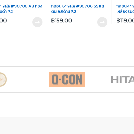
″ Yale #90706 AB ทอง
กลอน 6″ Yale #90706 SS แส
กลอน 4″ 
มดำ P.2
ตนเลสด้าน P.2
เหลืองรมด
.00
฿
159.00
฿
119.0