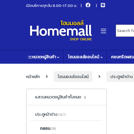
Skip to navigation
Skip to content
เปิดบริการทุกวัน 8.00-17.00 น.
Search fo
หมวดหมู่สินค้า
โฮมมอลล์ออนไลน์
คอนกรีตผสม
หน้าหลัก
โฮมมอลล์ออนไลน์
ประตูหน้าต่าง
แสดงหมวดหมู่สินค้าทั้งหมด
ประตูหน้าต่าง
(167)
กลอน
(9)