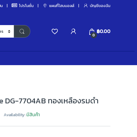
ิน
โปรโมชั่น
แผนที่โฮมมอลล์
บัญชีของฉัน
฿
0.00
0
le DG-7704AB ทองเหลืองรมดำ
มีสินค้า
Availability: