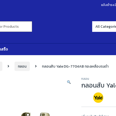
แจ้งชำระเง
r:
เสร็จ
กลอน
กลอนสับ Yale DG-7704AB ทองเหลืองรมดำ
กลอน
กลอนสับ Ya