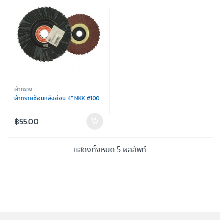
ผ้าทราย
ผ้าทรายซ้อนหลังอ่อน 4″ NKK #100
฿
55.00
แสดงทั้งหมด 5 ผลลัพท์