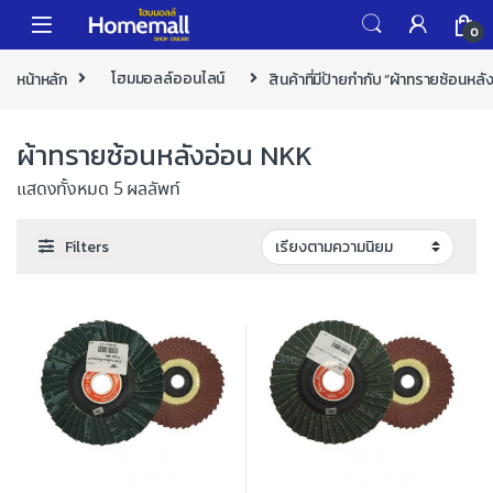
Skip to navigation
Skip to content
0
หน้าหลัก
โฮมมอลล์ออนไลน์
สินค้าที่มีป้ายกำกับ “ผ้าทรายซ้อนหล
ผ้าทรายซ้อนหลังอ่อน NKK
แสดงทั้งหมด 5 ผลลัพท์
Filters