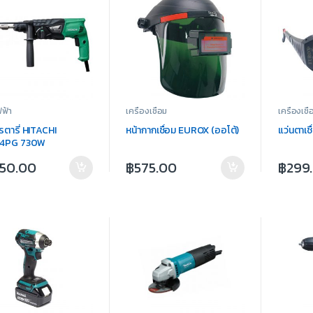
ฟฟ้า
เครื่องเชื่อม
เครื่องเชื่
รตารี่ HITACHI
หน้ากากเชื่อม EUROX (ออโต้)
แว่นตาเช
4PG 730W
750.00
฿
575.00
฿
299