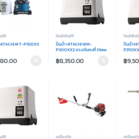
นมัติ
ปั๊มอัตโนมัติ
ปั๊มอัตโนมั
้ำ HITACHI WT-P100XX
ปั๊มน้ำ HITACHI WM-
ปั๊มน้ำ 
P300XX2 แรงดันคงที่ (New
P350XX2
Model)
Model)
780.00
฿
8,350.00
฿
9,5
นมัติ
เครื่องตัด
เครื่องเป่