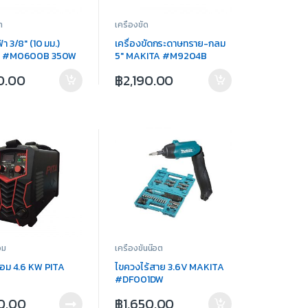
า
เครื่องขัด
้า 3/8″ (10 มม.)
เครื่องขัดกระดาษทราย-กลม
A #M0600B 350W
5″ MAKITA #M9204B
240W
0.00
฿
2,190.00
อม
เครื่องขันน๊อต
ชื่อม 4.6 KW PITA
ไขควงไร้สาย 3.6V MAKITA
#DF001DW
0.00
฿
1,650.00