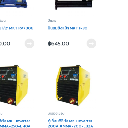
น๊อต
ปืนลม
ม 1/2″ MKT RP7806
ปืนลมยิงแม็ก MKT F-30
0.00
฿
645.00
อม
เครื่องเชื่อม
ดิจิตัล MKT Inverter
ตู้เชื่อมดิจิตัล MKT Inverter
MMA-250-L 40A
200A.#MMA-200-L 32A