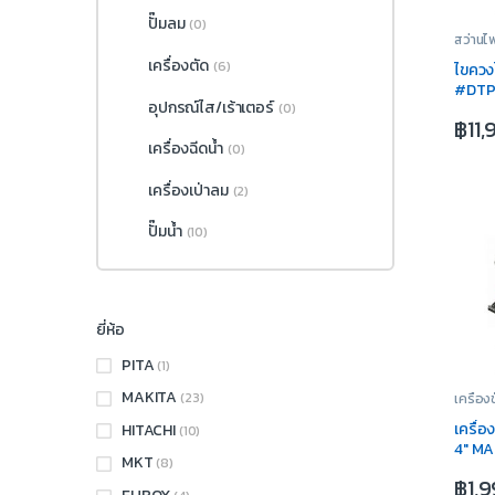
ปั๊มลม
(0)
สว่านไ
เครื่องตัด
(6)
ไขควง
#DTP
อุปกรณ์ไส/เร้าเตอร์
(0)
฿
11
เครื่องฉีดน้ำ
(0)
เครื่องเป่าลม
(2)
ปั๊มน้ำ
(10)
ยี่ห้อ
PITA
(1)
MAKITA
(23)
เครื่อง
เครื่
HITACHI
(10)
4″ M
MKT
(8)
฿
1,