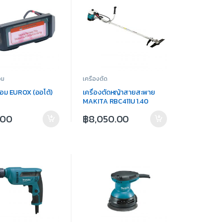
อม
เครื่องตัด
ื่อม EUROX (ออโต้)
เครื่องตัดหญ้าสายสะพาย
MAKITA RBC411U 1.40
KW/1.90 HP
.00
฿
8,050.00