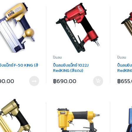
ปืนลม
ปืนลม
ิงแม็กซ์ F-50 KING (สี
ปืนลมยิงแม็กซ์ 1022J
ปืนลมยิง
RedKING (สีแดง)
RedKING
190.00
฿
690.00
฿
655