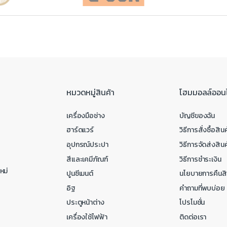
หมวดหมู่สินค้า
โฮมมอลล์ออน
เครื่องมือช่าง
บัญชีของฉัน
ฮาร์ดแวร์
วิธีการสั่งซื้อสินค
อุปกรณ์ประปา
วิธีการจัดส่งสินค
สีและเคมีภัณฑ์
วิธีการชำระเงิน
หม่
ปูนซีเมนต์
นโยบายการคืนสิ
อิฐ
คำถามที่พบบ่อย
ประตูหน้าต่าง
โปรโมชั่น
เครื่องใช้ไฟฟ้า
ติดต่อเรา