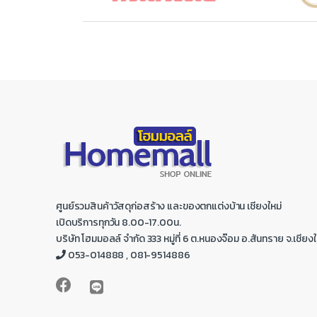
r
a
n
d
s
C
a
r
ศูนย์รวมสินค้าวัสดุก่อสร้าง และของตกแต่งบ้าน เชียงใหม่
o
เปิดบริการทุกวัน 8.00-17.00น.
บริษัท โฮมมอลล์ จำกัด 333 หมู่ที่ 6 ต.หนองจ๊อม อ.สันทราย จ.เชียงใ
u
053-014888 , 081-9514886
s
e