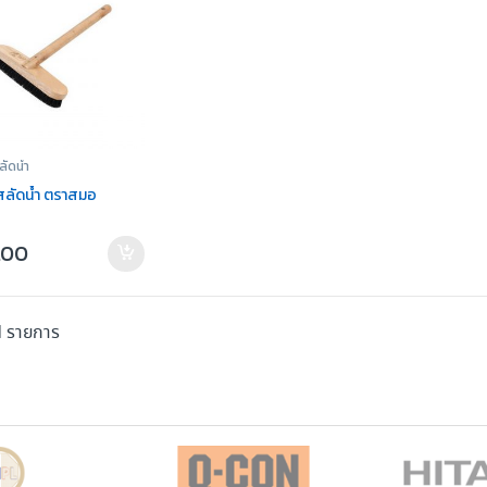
ัดน้ำ
ลัดน้ำ ตราสมอ
.00
 รายการ