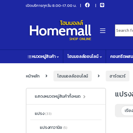
Skip to navigation
Skip to content
เปิดบริการทุกวัน 8.00-17.00 น.
Search fo
หมวดหมู่สินค้า
โฮมมอลล์ออนไลน์
คอนกรีตผสม
หน้าหลัก
โฮมมอลล์ออนไลน์
ฮาร์ดแวร์
แปรงส
แสดงหมวดหมู่สินค้าทั้งหมด
แปรง
(33)
แปรงทาวานิช
(5)