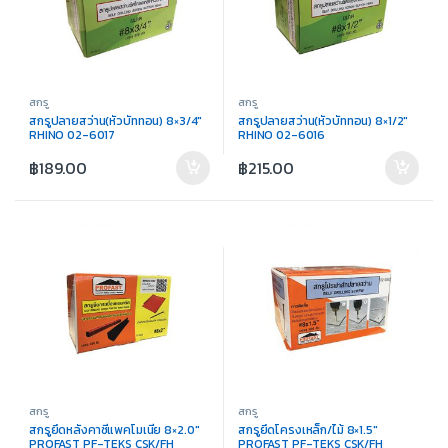
สกรู
สกรู
สกรูปลายสว่าน(หัวบัททอน) 8×3/4″
สกรูปลายสว่าน(หัวบัททอน) 8×1/2″
RHINO 02-6017
RHINO 02-6016
฿
189.00
฿
215.00
สกรู
สกรู
สกรูยึดหลังคาซีแพคโมเนีย 8×2.0″
สกรูยึดโครงเหล็ก/ไม้ 8×1.5″
PROFAST PF-TEKS CSK/FH
PROFAST PF-TEKS CSK/FH