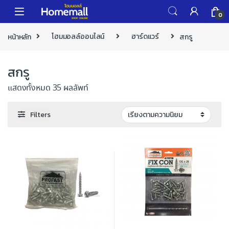
Skip to navigation
Skip to content
0
หน้าหลัก
โฮมมอลล์ออนไลน์
ฮาร์ดแวร์
สกรู
สกรู
แสดงทั้งหมด 35 ผลลัพท์
Filters