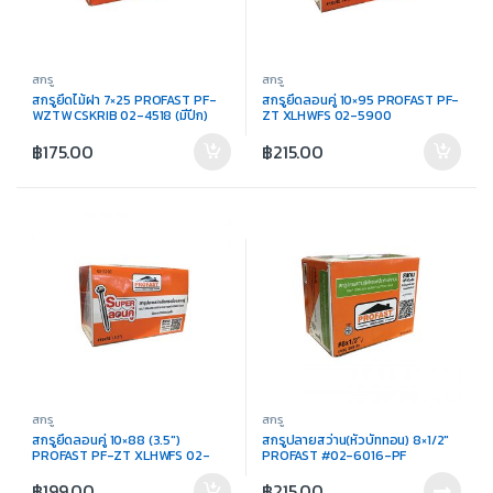
สกรู
สกรู
สกรูยึดไม้ฝา 7×25 PROFAST PF-
สกรูยึดลอนคู่ 10×95 PROFAST PF-
WZTW CSKRIB 02-4518 (มีปีก)
ZT XLHWFS 02-5900
฿
175.00
฿
215.00
สกรู
สกรู
สกรูยึดลอนคู่ 10×88 (3.5″)
สกรูปลายสว่าน(หัวบัททอน) 8×1/2″
PROFAST PF-ZT XLHWFS 02-
PROFAST #02-6016-PF
5700
฿
199.00
฿
215.00