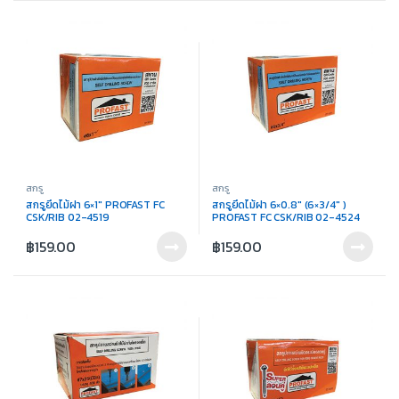
สกรู
สกรู
สกรูยึดไม้ฝา 6×1″ PROFAST FC
สกรูยึดไม้ฝา 6×0.8″ (6×3/4″ )
CSK/RIB 02-4519
PROFAST FC CSK/RIB 02-4524
฿
159.00
฿
159.00