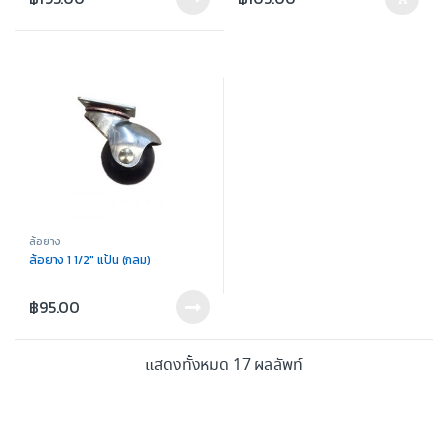
ล้อยาง
ล้อยาง 1 1/2″ แป้น (กลม)
฿
95.00
แสดงทั้งหมด 17 ผลลัพท์