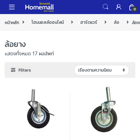
Skip to navigation
Skip to content
0
หน้าหลัก
โฮมมอลล์ออนไลน์
ฮาร์ดแวร์
ล้อ
ล้อ
ล้อยาง
แสดงทั้งหมด 17 ผลลัพท์
Filters