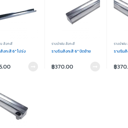
น สังกะสี
รางน้ำฝน สังกะสี
รางน้ำฝน 
สังกะสี 6″ โปร่ง
รางรินสังกะสี 6″ ปิดซ้าย
รางรินสั
5.00
฿
370.00
฿
370