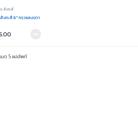
น สังกะสี
นสังกะสี 6″ กรวยลงขวา
5.00
หมด 5 ผลลัพท์