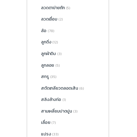
ลวดตาข่ายถัก
(5)
ลวดเชื่อม
(2)
ล้อ
(78)
ลูกดิ่ง
(12)
ลูกผ้าดิบ
(3)
ลูกลอย
(5)
สกรู
(35)
สตัดเกลียวตลอดเส้น
(6)
สลิงล้างท่อ
(1)
สามเหลี่ยมปาดปูน
(3)
เลื่อย
(7)
แปรง
(33)