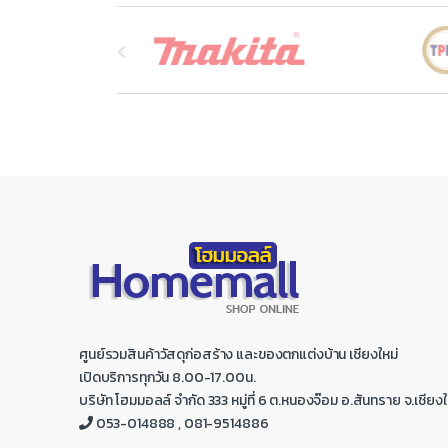
B
r
a
n
d
s
C
a
r
ศูนย์รวมสินค้าวัสดุก่อสร้าง และของตกแต่งบ้าน เชียงใหม่
o
เปิดบริการทุกวัน 8.00-17.00น.
บริษัท โฮมมอลล์ จำกัด 333 หมู่ที่ 6 ต.หนองจ๊อม อ.สันทราย จ.เชียงใ
u
053-014888 , 081-9514886