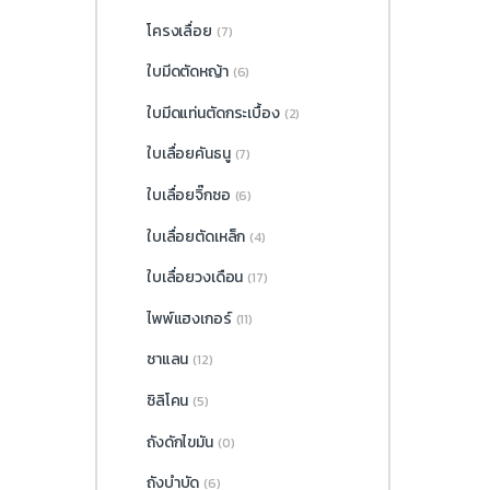
โครงเลื่อย
(7)
ใบมีดตัดหญ้า
(6)
ใบมีดแท่นตัดกระเบื้อง
(2)
ใบเลื่อยคันธนู
(7)
ใบเลื่อยจิ๊กซอ
(6)
ใบเลื่อยตัดเหล็ก
(4)
ใบเลื่อยวงเดือน
(17)
ไพพ์แฮงเกอร์
(11)
ซาแลน
(12)
ซิลิโคน
(5)
ถังดักไขมัน
(0)
ถังบำบัด
(6)