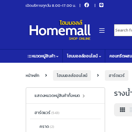
Skip to navigation
Skip to content
เปิดบริการทุกวัน 8.00-17.00 น.
Search fo
หมวดหมู่สินค้า
โฮมมอลล์ออนไลน์
คอนกรีตผสม
หน้าหลัก
โฮมมอลล์ออนไลน์
ฮาร์ดแวร์
รางน้
แสดงหมวดหมู่สินค้าทั้งหมด
ฮาร์ดแวร์
(543)
คราด
(2)