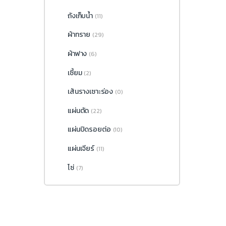
ถังเก็บน้ำ
(11)
ผ้าทราย
(29)
ผ้าฟาง
(6)
เซี้ยม
(2)
เส้นรางเซาะร่อง
(0)
แผ่นตัด
(22)
แผ่นปิดรอยต่อ
(10)
แผ่นเจียร์
(11)
โซ่
(7)