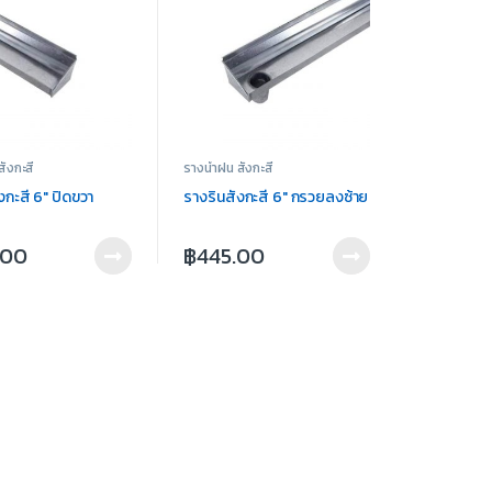
สังกะสี
รางน้ำฝน สังกะสี
งกะสี 6″ ปิดขวา
รางรินสังกะสี 6″ กรวยลงซ้าย
.00
฿
445.00