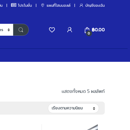
ิน
โปรโมชั่น
แผนที่โฮมมอลล์
บัญชีของฉัน
฿
0.00
0
แสดงทั้งหมด 5 ผลลัพท์