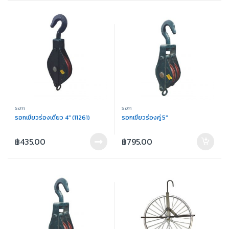
รอก
รอก
รอกเขียวร่องเดี่ยว 4″ (11261)
รอกเขียวร่องคู่ 5″
฿
435.00
฿
795.00