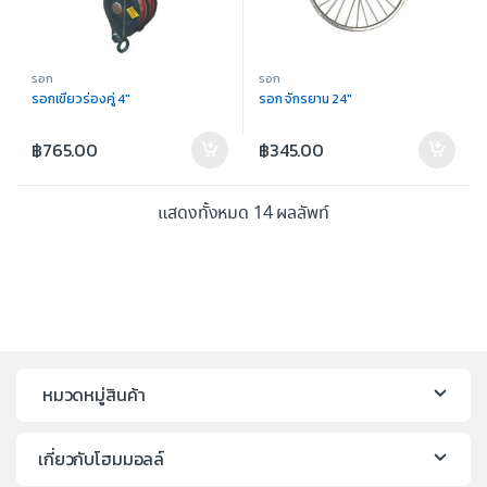
รอก
รอก
รอกเขียวร่องคู่ 4″
รอก จักรยาน 24″
฿
765.00
฿
345.00
แสดงทั้งหมด 14 ผลลัพท์
หมวดหมู่สินค้า
เกี่ยวกับโฮมมอลล์