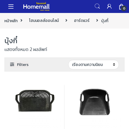
Skip to navigation
Skip to content
0
หน้าหลัก
โฮมมอลล์ออนไลน์
ฮาร์ดแวร์
บุ้งกี๋
บุ้งกี๋
แสดงทั้งหมด 2 ผลลัพท์
Filters