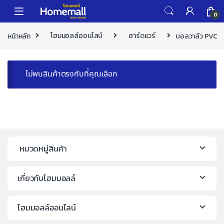
Skip to navigation
Skip to content
0
หน้าหลัก
โฮมมอลล์ออนไลน์
ฮาร์ดแวร์
บอลวาล์ว PVC
ไม่พบสินค้าตรงกับที่คุณเลือก
หมวดหมู่สินค้า
เกี่ยวกับโฮมมอลล์
โฮมมอลล์ออนไลน์