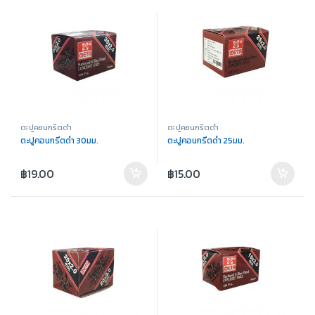
ตะปูคอนกรีตดำ
ตะปูคอนกรีตดำ
ตะปูคอนกรีตดำ 30มม.
ตะปูคอนกรีตดำ 25มม.
฿
19.00
฿
15.00