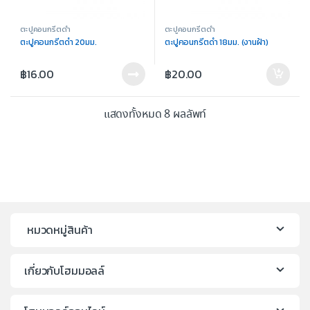
ตะปูคอนกรีตดำ
ตะปูคอนกรีตดำ
ตะปูคอนกรีตดำ 20มม.
ตะปูคอนกรีตดำ 18มม. (งานฝ้า)
฿
16.00
฿
20.00
แสดงทั้งหมด 8 ผลลัพท์
หมวดหมู่สินค้า
เกี่ยวกับโฮมมอลล์