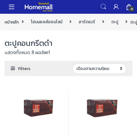
Skip to navigation
Skip to content
0
หน้าหลัก
โฮมมอลล์ออนไลน์
ฮาร์ดแวร์
ตะปู
ตะป
ตะปูคอนกรีตดำ
แสดงทั้งหมด 8 ผลลัพท์
Filters