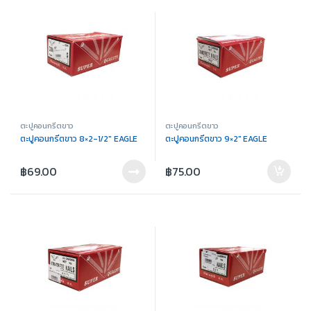
ตะปูคอนกรีตขาว
ตะปูคอนกรีตขาว
ตะปูคอนกรีตขาว 8×2-1/2″ EAGLE
ตะปูคอนกรีตขาว 9×2″ EAGLE
฿
69.00
฿
75.00