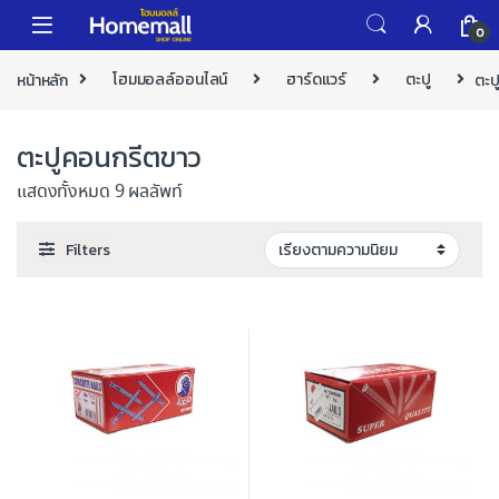
Skip to navigation
Skip to content
0
หน้าหลัก
โฮมมอลล์ออนไลน์
ฮาร์ดแวร์
ตะปู
ตะป
ตะปูคอนกรีตขาว
แสดงทั้งหมด 9 ผลลัพท์
Filters