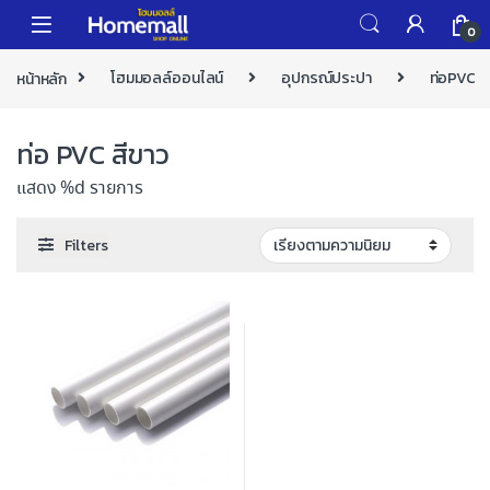
Skip to navigation
Skip to content
0
หน้าหลัก
โฮมมอลล์ออนไลน์
อุปกรณ์ประปา
ท่อPVC
ท่อ PVC สีขาว
แสดง %d รายการ
Filters