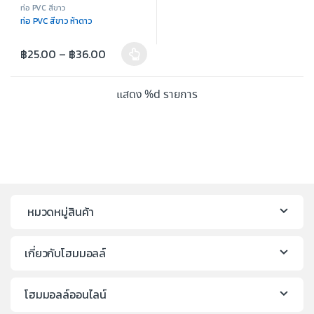
ท่อ PVC สีขาว
ท่อ PVC สีขาว ห้าดาว
฿
25.00
–
฿
36.00
แสดง %d รายการ
หมวดหมู่สินค้า
เกี่ยวกับโฮมมอลล์
โฮมมอลล์ออนไลน์