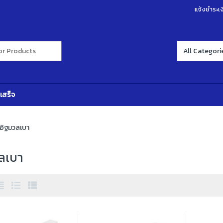
แจ้งชำระเง
r:
เสร็จ
อิฐมวลเบา
ลเบา