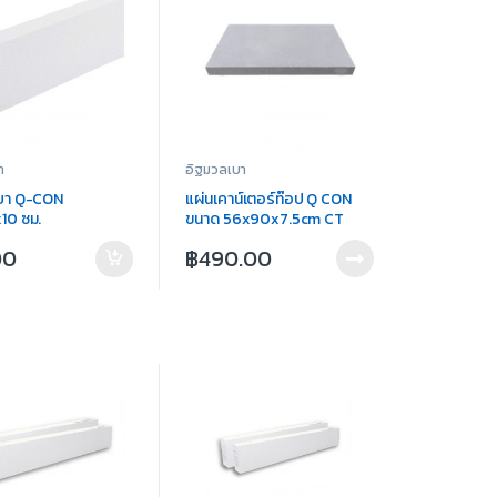
า
อิฐมวลเบา
บา Q-CON
แผ่นเคาน์เตอร์ท๊อป Q CON
10 ซม.
ขนาด 56x90x7.5cm CT
00
฿
490.00