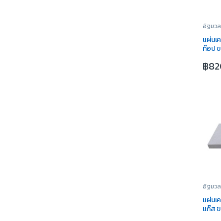
อิฐมวล
แผ่นเ
ท๊อป 
CT
฿
82
อิฐมวล
แผ่นเ
แก๊ส 
CG