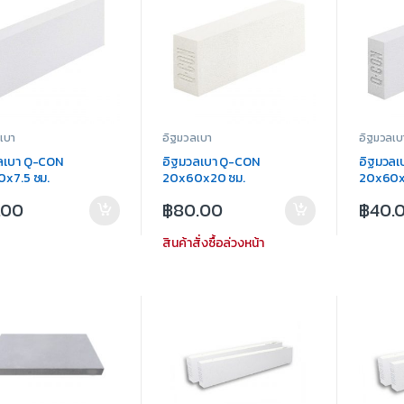
เบา
อิฐมวลเบา
อิฐมวลเบ
ลเบา Q-CON
อิฐมวลเบา Q-CON
อิฐมวลเ
x7.5 ซม.
20x60x20 ซม.
20x60x
.00
฿
80.00
฿
40.
สินค้าสั่งซื้อล่วงหน้า