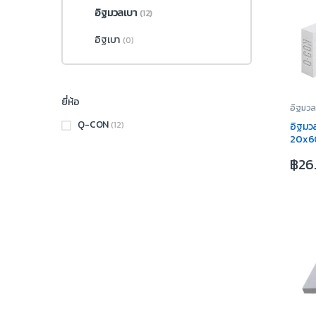
อิฐมวลเบา
(12)
อิฐเบา
(0)
ยี่ห้อ
อิฐมวล
Q-CON
(12)
อิฐมว
20x60
฿
26