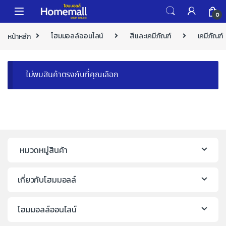
Skip to navigation
Skip to content
0
หน้าหลัก
โฮมมอลล์ออนไลน์
สีและเคมีภัณฑ์
เคมีภัณฑ์
ไม่พบสินค้าตรงกับที่คุณเลือก
หมวดหมู่สินค้า
เกี่ยวกับโฮมมอลล์
โฮมมอลล์ออนไลน์