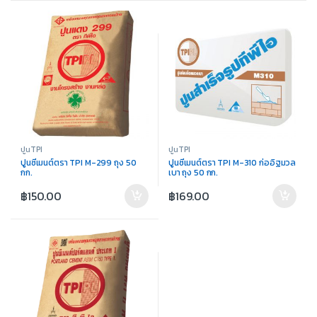
ปูนTPI
ปูนTPI
ปูนซีเมนต์ตรา TPI M-299 ถุง 50
ปูนซีเมนต์ตรา TPI M-310 ก่ออิฐมวล
กก.
เบา ถุง 50 กก.
฿
150.00
฿
169.00