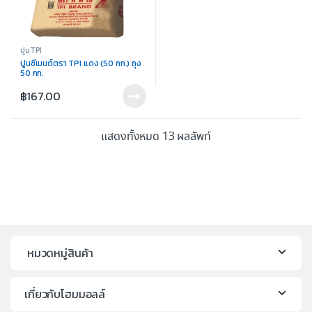
ปูนTPI
ปูนซีเมนต์ตรา TPI แดง (50 กก.) ถุง
50 กก.
฿
167.00
แสดงทั้งหมด 13 ผลลัพท์
หมวดหมู่สินค้า
เกี่ยวกับโฮมมอลล์