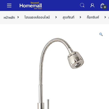
Skip to navigation
Skip to content
0
หน้าหลัก
โฮมมอลล์ออนไลน์
สุขภัณฑ์
ก๊อกซิงค์