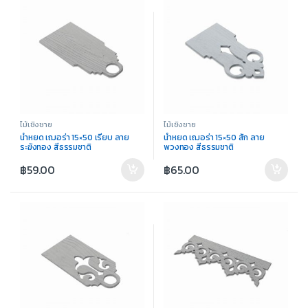
ไม้เชิงชาย
ไม้เชิงชาย
น้ำหยด เฌอร่า 15×50 เรียบ ลาย
น้ำหยด เฌอร่า 15×50 สัก ลาย
ระฆังทอง สีธรรมชาติ
พวงทอง สีธรรมชาติ
฿
59.00
฿
65.00