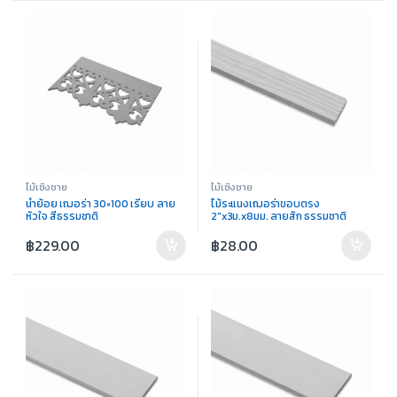
ไม้เชิงชาย
ไม้เชิงชาย
น้ำย้อย เฌอร่า 30×100 เรียบ ลาย
ไม้ระแนงเฌอร่าขอบตรง
หัวใจ สีธรรมชาติ
2″x3ม.x8มม. ลายสัก ธรรมชาติ
฿
229.00
฿
28.00