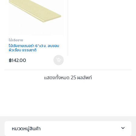
ไม้เชิงชาย
ไม้เชิงชายเฌอร่า 6″x3 ม. ลบขอบ
ผิวเรียบ ธรรมชาติ
฿
142.00
แสดงทั้งหมด 25 ผลลัพท์
หมวดหมู่สินค้า