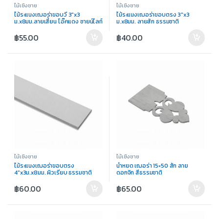
ไม้เชิงชาย
ไม้เชิงชาย
ไม้ระแนงเฌอร่าขอบวี 3″x3
ไม้ระแนงเฌอร่าขอบตรง 3″x3
ม.x8มม.ลายเสี้ยน โอ๊คแดง ชายน์ไลท์
ม.x8มม. ลายสัก ธรรมชาติ
฿
55.00
฿
40.00
ไม้เชิงชาย
ไม้เชิงชาย
ไม้ระแนงเฌอร่าขอบตรง
น้ำหยด เฌอร่า 15×50 สัก ลาย
4″x3ม.x8มม. ผิวเรียบ ธรรมชาติ
ดอกจิก สีธรรมชาติ
฿
60.00
฿
65.00