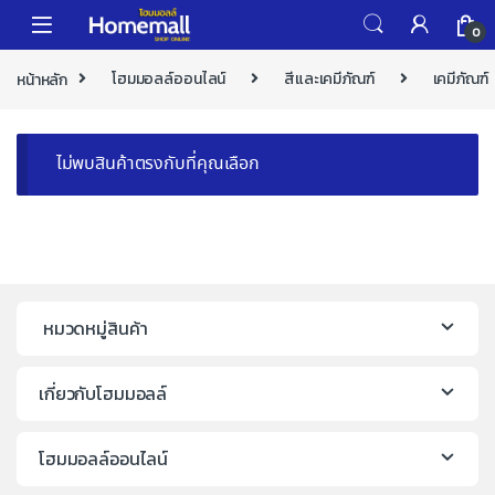
Skip to navigation
Skip to content
0
หน้าหลัก
โฮมมอลล์ออนไลน์
สีและเคมีภัณฑ์
เคมีภัณฑ์
ไม่พบสินค้าตรงกับที่คุณเลือก
หมวดหมู่สินค้า
เกี่ยวกับโฮมมอลล์
โฮมมอลล์ออนไลน์